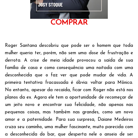
COMPRAR
Roger Santana descobriu que pode ser o homem que toda
mulher queria ter, porém, não sem uma dose de frustração e
derrota. A crise de meia idade provocou a saída de sua
família de casa e como consequência uma noitada com uma
desconhecida que o faz ver que pode mudar de vida. A
primeira tentativa fracassada é óbvia: voltar para Mônica.
No entanto, apesar da recaída, ficar com Roger não está nos
planos da ex. Agora ele tem a oportunidade de recomeçar de
um jeito novo e encontrar sua felicidade, não apenas nas
pequenas coisas, mas também nas grandes, como um novo
amor e a paternidade. Para sua surpresa, Daiane Medeiros
cruza seu caminho, uma mulher fascinante, muito parecida com
a desconhecida do bar, que desperta nele o anseio de ser