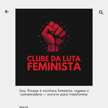
Pular para o conteúdo principal
Josy Stoque é escritora feminista, vegana e
comunicadora — escreve para transformar
MAIS…