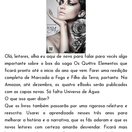
Olá, leitores, olha eu aqui de novo para falar para vocês algo
importante sobre o box da saga Os Qu4tro Elementos que
ficará pronto até o início do ano que vem. Farei uma reedição
completa de Marcada a Fogo e Filho da Terra, portanto. Na
Amazon, até dezembro, os quatro eBooks serão publicados
com as capas novas. Só falta Universo de Água.
O que isso quer dizer?
Que os livros também passarão por uma rigorosa releitura e
reescrita. Usarei o aprendizado nesses três anos para
melhorar a história e a narrativa, que os fãs adoram e que os
novos leitores com certeza amarão desvendar. Ficará mais