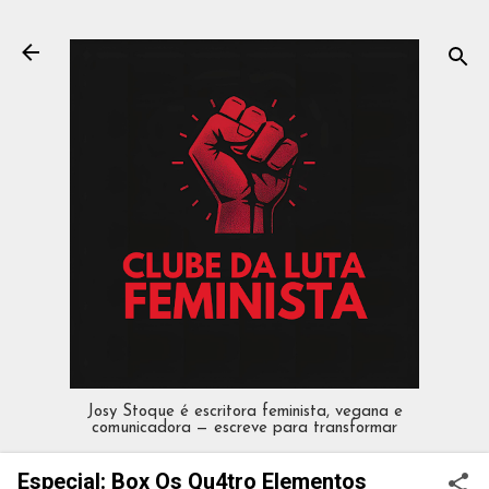
Pular para o conteúdo principal
Josy Stoque é escritora feminista, vegana e
comunicadora — escreve para transformar
Especial: Box Os Qu4tro Elementos