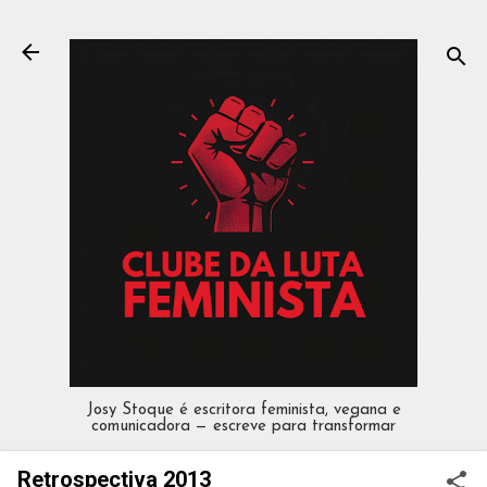
Pular para o conteúdo principal
Josy Stoque é escritora feminista, vegana e
comunicadora — escreve para transformar
Retrospectiva 2013