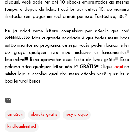
aluguel, você pode ter até 10 eBooks emprestados ao mesmo
tempo, e depois de lidos, trocá-los por outros 10, de maneira
ilimitada, sem pagar um real a mais por isso. Fantástico, não?
Eu já aderi como leitora compulsiva por eBooks que sou!
kkkkkkkkkkkk Mas a grande novidade é que todos meus livros
estão inscritos no programa, ou seja, vocês podem baixar e ler
de graça qualquer livro meu, inclusive os lançamentos!!!
Imperdível!!! Bora aproveitar essa festa de livros grátis!!! Essa
palavra atiça qualquer leitor, não é?
GRÁTIS
!!! Clique
aqui
na
minha loja e escolha qual dos meus eBooks você quer ler e
boa leitura! Beijos
amazon
ebooks grátis
josy stoque
kindleunlimited