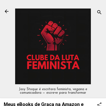
Pular para o conteúdo principal
Josy Stoque é escritora feminista, vegana e
comunicadora — escreve para transformar
Meus eBooks de Graça na Amazon e