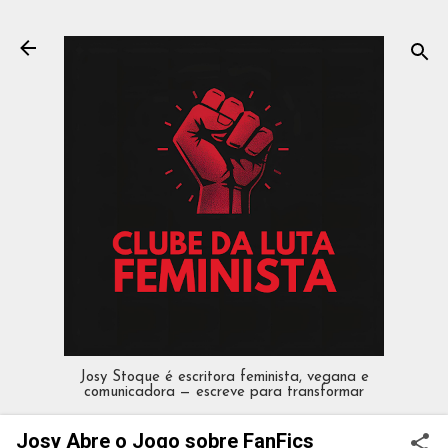
Pular para o conteúdo principal
Josy Stoque é escritora feminista, vegana e
comunicadora — escreve para transformar
Josy Abre o Jogo sobre FanFics