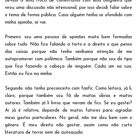
devido a uma troca de comentários com uma blogueira que
virou uma discussão não intencional, por isso decidi falar sobre
o tema de forma pública. Caso alguém tenha se ofendido com
minha opinião, aí vai.
Primeiro: sou uma pessoa de opiniões muito bem formadas
sobre tudo. Não fico falando a torto e a direito o que penso
das coisas porque não tenho nenhuma intenção de me
autopromover com polêmica. Também porque não sou do tipo
que fica fazendo a cabeça de ninguém. Cada um na sua.
Então eu fico na minha.
Segundo: não tenho preconceito com fanfic. Como leitora, já li,
claro, porque também sou fã de muitas obras e muitos
autores. Também já li livros que vieram de fics. Se eu gostei?
Aí já é relativo, depende de muitos fatores para agradar
meus gostos particulares. No geral, não me dou bem com o
gênero. É meu direito não gostar, assim como não curto
literatura de terror nem de autoajuda.