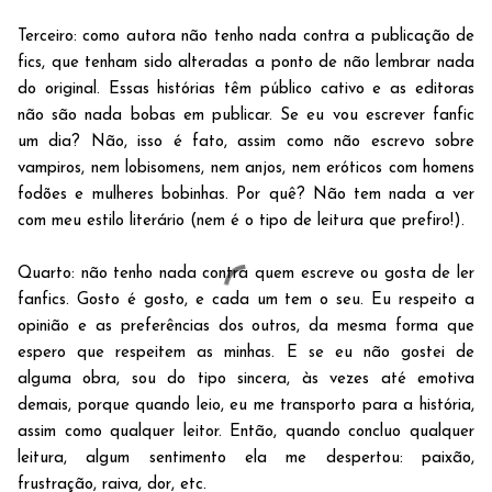
Terceiro: como autora não tenho nada contra a publicação de
fics, que tenham sido alteradas a ponto de não lembrar nada
do original. Essas histórias têm público cativo e as editoras
não são nada bobas em publicar. Se eu vou escrever fanfic
um dia? Não, isso é fato, assim como não escrevo sobre
vampiros, nem lobisomens, nem anjos, nem eróticos com homens
fodões e mulheres bobinhas. Por quê? Não tem nada a ver
com meu estilo literário (nem é o tipo de leitura que prefiro!).
Quarto: não tenho nada contra quem escreve ou gosta de ler
fanfics. Gosto é gosto, e cada um tem o seu. Eu respeito a
opinião e as preferências dos outros, da mesma forma que
espero que respeitem as minhas. E se eu não gostei de
alguma obra, sou do tipo sincera, às vezes até emotiva
demais, porque quando leio, eu me transporto para a história,
assim como qualquer leitor. Então, quando concluo qualquer
leitura, algum sentimento ela me despertou: paixão,
frustração, raiva, dor, etc.