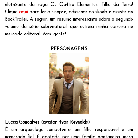
eletrizante da saga Os Qu4tro Elementos: Filho da Terra!
Clique
aqui
para ler a sinopse, adicionar ao skoob e assistir ao
BookTrailer. A seguir, um resumo interessante sobre o segundo
volume da série sobrenatural, que estreia minha carreira no
mercado editoral. Vem, gente!
PERSONAGENS
Lucca Gonçalves (avatar Ryan Reynolds)
É um arqueólogo competente, um filho responsável e um
namorado fiel. É adotado por uma família pantaneira, mora