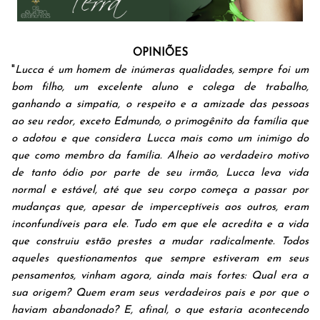
OPINIÕES
"
Lucca é um homem de inúmeras qualidades, sempre foi um
bom filho, um excelente aluno e colega de trabalho,
ganhando a simpatia, o respeito e a amizade das pessoas
ao seu redor, exceto Edmundo, o primogênito da família que
o adotou e que considera Lucca mais como um inimigo do
que como membro da família. Alheio ao verdadeiro motivo
de tanto ódio por parte de seu irmão, Lucca leva vida
normal e estável, até que seu corpo começa a passar por
mudanças que, apesar de imperceptíveis aos outros, eram
inconfundíveis para ele. Tudo em que ele acredita e a vida
que construiu estão prestes a mudar radicalmente. Todos
aqueles questionamentos que sempre estiveram em seus
pensamentos, vinham agora, ainda mais fortes: Qual era a
sua origem? Quem eram seus verdadeiros pais e por que o
haviam abandonado? E, afinal, o que estaria acontecendo