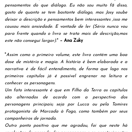
pensamentos do que diálogo. Eu não sou muito fã disso,
gosto de quanto se tem bastante diálogo, mas Josy soube
deixar a descrição e pensamentos bem interessantes ,isso me
causou mais ansiedade. E vontade de ler (Sério nunca vou
para frente quando o livro se trata mais de descrição,mas
este não consegui largar).
"
– Ana Zuky
"
Assim como o primeiro volume, este livro contém uma boa
dose de mistério e magia. A história é bem elaborada e a
narrativa é de fácil entendimento, de forma que logo nos
primeiros capítulos já é possível engrenar na leitura e
conhecer os personagens.
Um fato interessante é que em Filho da Terra os capítulos
são alternados de acordo com a perspectiva dos
personagens principais; seja por Lucca ou pela Tamires
protagonista de Marcada à Fogo, como também por seus
companheiros de jornada.
Outro ponto positivo que me agradou, foi que neste há