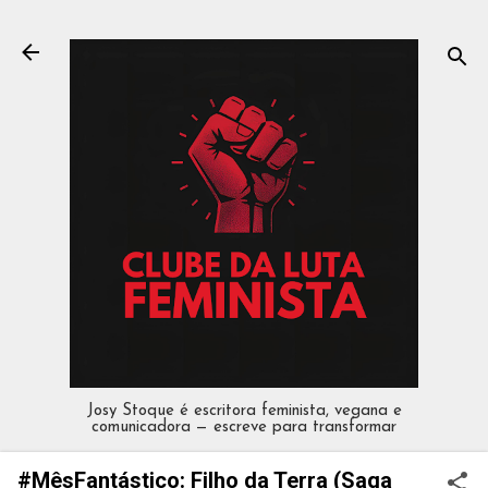
Pular para o conteúdo principal
Josy Stoque é escritora feminista, vegana e
comunicadora — escreve para transformar
#MêsFantástico: Filho da Terra (Saga