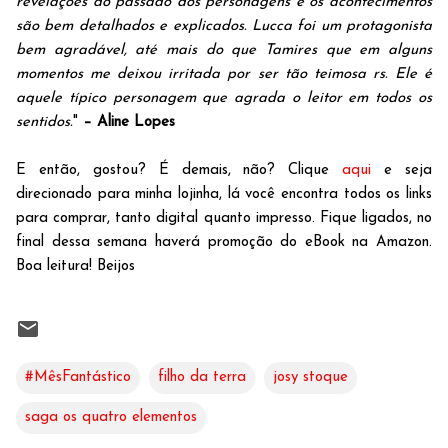
revelações do passado dos personagens e os acontecimentos
são bem detalhados e explicados. Lucca foi um protagonista
bem agradável, até mais do que Tamires que em alguns
momentos me deixou irritada por ser tão teimosa rs. Ele é
aquele típico personagem que agrada o leitor em todos os
sentidos.
"
– Aline Lopes
E então, gostou? É demais, não? Clique
aqui
e seja
direcionado para minha lojinha, lá você encontra todos os links
para comprar, tanto digital quanto impresso. Fique ligados, no
final dessa semana haverá promoção do eBook na Amazon.
Boa leitura! Beijos
#MêsFantástico
filho da terra
josy stoque
saga os quatro elementos