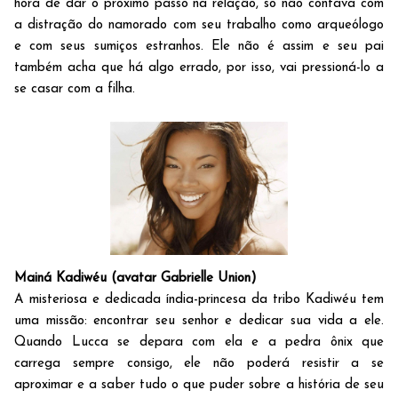
hora de dar o próximo passo na relação, só não contava com
a distração do namorado com seu trabalho como arqueólogo
e com seus sumiços estranhos. Ele não é assim e seu pai
também acha que há algo errado, por isso, vai pressioná-lo a
se casar com a filha.
Mainá Kadiwéu (avatar Gabrielle Union)
A misteriosa e dedicada índia-princesa da tribo Kadiwéu tem
uma missão: encontrar seu senhor e dedicar sua vida a ele.
Quando Lucca se depara com ela e a pedra ônix que
carrega sempre consigo, ele não poderá resistir a se
aproximar e a saber tudo o que puder sobre a história de seu