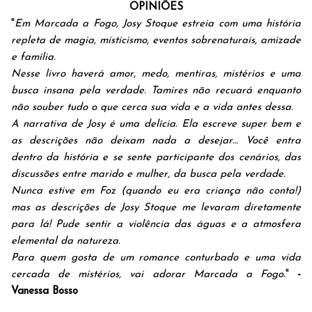
OPINIÕES
"
Em Marcada a Fogo, Josy Stoque estreia com uma história
repleta de magia, misticismo, eventos sobrenaturais, amizade
e família.
Nesse livro haverá amor, medo, mentiras, mistérios e uma
busca insana pela verdade. Tamires não recuará enquanto
não souber tudo o que cerca sua vida e a vida antes dessa.
A narrativa de Josy é uma delícia. Ela escreve super bem e
as descrições não deixam nada a desejar… Você entra
dentro da história e se sente participante dos cenários, das
discussões entre marido e mulher, da busca pela verdade.
Nunca estive em Foz (quando eu era criança não conta!)
mas as descrições de Josy Stoque me levaram diretamente
para lá! Pude sentir a violência das águas e a atmosfera
elemental da natureza.
Para quem gosta de um romance conturbado e uma vida
cercada de mistérios, vai adorar Marcada a Fogo.
"
-
Vanessa Bosso