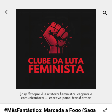
Pular para o conteúdo principal
Josy Stoque é escritora feminista, vegana e
comunicadora — escreve para transformar
#MêsFantástico: Marcada a Fogo (Saga