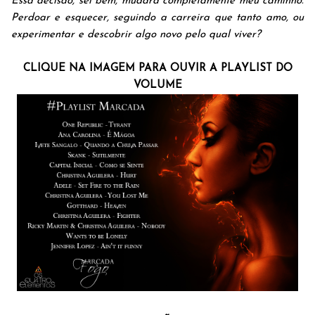
Essa decisão, sei bem, mudará completamente meu caminho.
Perdoar e esquecer, seguindo a carreira que tanto amo, ou
experimentar e descobrir algo novo pelo qual viver?
CLIQUE NA IMAGEM PARA OUVIR A PLAYLIST DO
VOLUME