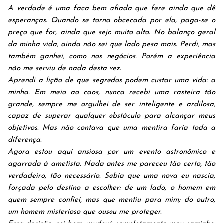
A verdade é uma faca bem afiada que fere ainda que dê
esperanças. Quando se torna obcecada por ela, paga-se o
preço que for, ainda que seja muito alto. No balanço geral
da minha vida, ainda não sei que lado pesa mais. Perdi, mas
também ganhei, como nos negócios. Porém a experiência
não me serviu de nada desta vez.
Aprendi a lição de que segredos podem custar uma vida: a
minha. Em meio ao caos, nunca recebi uma rasteira tão
grande, sempre me orgulhei de ser inteligente e ardilosa,
capaz de superar qualquer obstáculo para alcançar meus
objetivos. Mas não contava que uma mentira faria toda a
diferença.
Agora estou aqui ansiosa por um evento astronômico e
agarrada à ametista. Nada antes me pareceu tão certo, tão
verdadeiro, tão necessário. Sabia que uma nova eu nascia,
forçada pelo destino a escolher: de um lado, o homem em
quem sempre confiei, mas que mentiu para mim; do outro,
um homem misterioso que ousou me proteger.