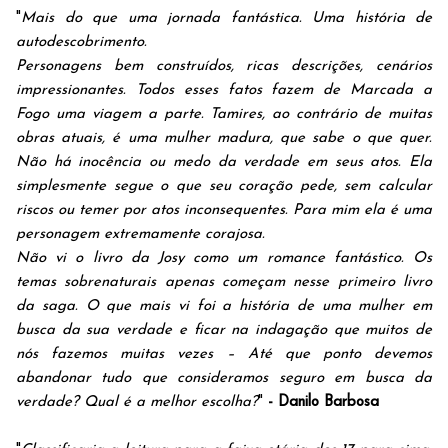
"
Mais do que uma jornada fantástica. Uma história de
autodescobrimento.
Personagens bem construídos, ricas descrições, cenários
impressionantes. Todos esses fatos fazem de Marcada a
Fogo uma viagem a parte. Tamires, ao contrário de muitas
obras atuais, é uma mulher madura, que sabe o que quer.
Não há inocência ou medo da verdade em seus atos. Ela
simplesmente segue o que seu coração pede, sem calcular
riscos ou temer por atos inconsequentes. Para mim ela é uma
personagem extremamente corajosa.
Não vi o livro da Josy como um romance fantástico. Os
temas sobrenaturais apenas começam nesse primeiro livro
da saga. O que mais vi foi a história de uma mulher em
busca da sua verdade e ficar na indagação que muitos de
nós fazemos muitas vezes – Até que ponto devemos
abandonar tudo que consideramos seguro em busca da
verdade? Qual é a melhor escolha?
"
- Danilo Barbosa