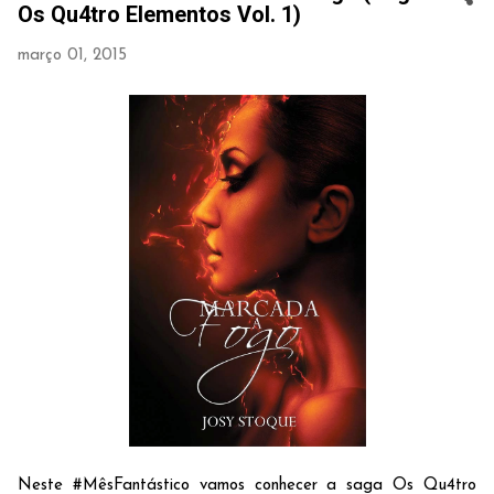
Os Qu4tro Elementos Vol. 1)
março 01, 2015
Neste #MêsFantástico vamos conhecer a saga Os Qu4tro