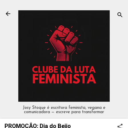
Pular para o conteúdo principal
Josy Stoque é escritora feminista, vegana e
comunicadora — escreve para transformar
PROMOÇÃO: Dia do Beijo