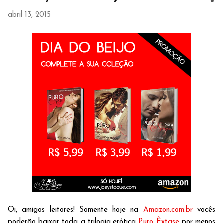
abril 13, 2015
Oi, amigos leitores! Somente hoje na
Amazon.com.br
vocês
poderão baixar toda a trilogia erótica
Puro Êxtase
por menos