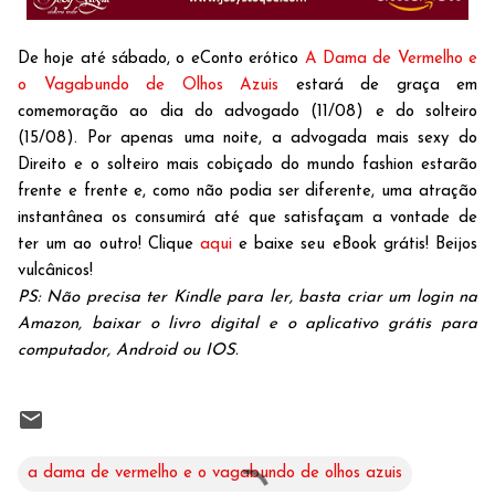
De hoje até sábado, o eConto erótico
A Dama de Vermelho e
o Vagabundo de Olhos Azuis
estará de graça em
comemoração ao dia do advogado (11/08) e do solteiro
(15/08). Por apenas uma noite, a advogada mais sexy do
Direito e o solteiro mais cobiçado do mundo fashion estarão
frente e frente e, como não podia ser diferente, uma atração
instantânea os consumirá até que satisfaçam a vontade de
ter um ao outro! Clique
aqui
e baixe seu eBook grátis! Beijos
vulcânicos!
PS: Não precisa ter Kindle para ler, basta criar um login na
Amazon, baixar o livro digital e o aplicativo grátis para
computador, Android ou IOS.
a dama de vermelho e o vagabundo de olhos azuis