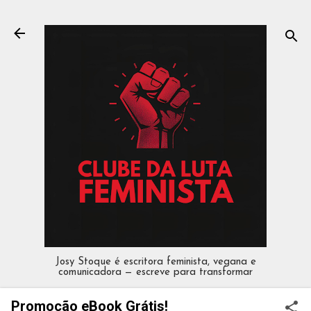
Pular para o conteúdo principal
Josy Stoque é escritora feminista, vegana e
comunicadora — escreve para transformar
Promoção eBook Grátis!