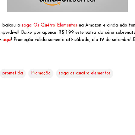
e baixou a
saga Os Qu4tro Elementos
na Amazon e ainda não tem
mperdível! Baixe por apenas R$ 1,99 este extra da série sobrenatu
ue
aqui
! Promoção válida somente até sábado, dia 19 de setembro! B
prometida
Promoção
saga os quatro elementos