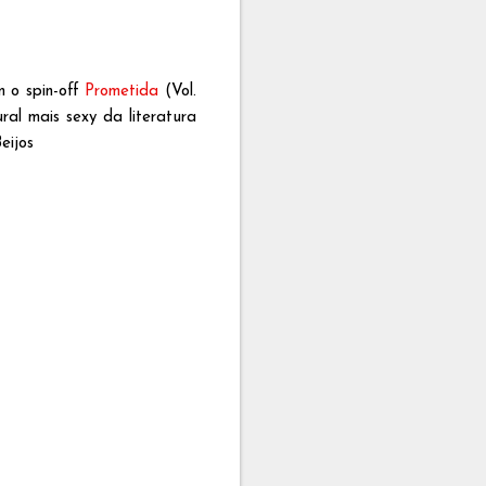
 o spin-off
Prometida
(Vol.
ral mais sexy da literatura
eijos