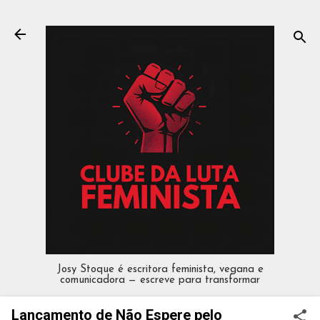
Pular para o conteúdo principal
Josy Stoque é escritora feminista, vegana e
comunicadora — escreve para transformar
Lançamento de Não Espere pelo