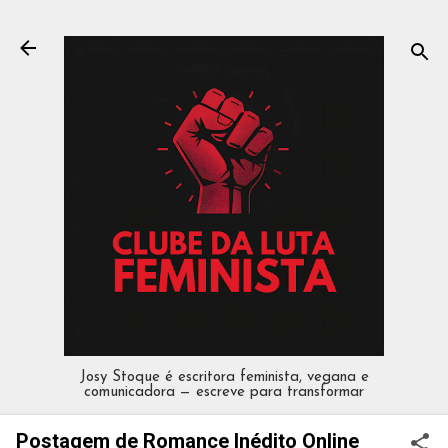
Pular para o conteúdo principal
Josy Stoque é escritora feminista, vegana e
comunicadora — escreve para transformar
Postagem de Romance Inédito Online