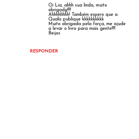
Oi Lia, ahhh sua linda, muito
obrigada!!!!
Ahhhhhhhh! Também espero que a
Qualis publique kkkkkkkkkk
Muito obrigada pela força, me ajude
a levar o livro para mais gente!!!!
Beijos
RESPONDER