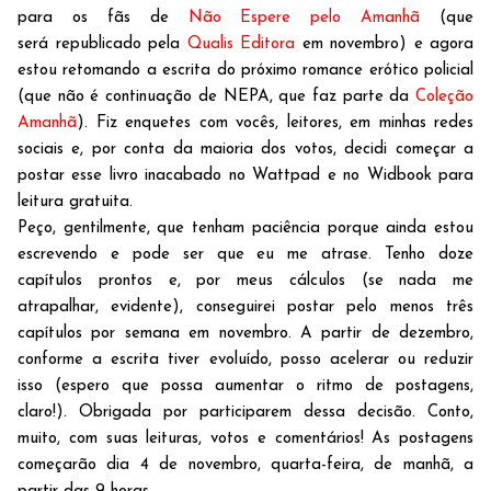
para os fãs de
Não Espere pelo Amanhã
(que
será republicado pela
Qualis Editora
em novembro) e agora
estou retomando a escrita do próximo romance erótico policial
(que não é continuação de NEPA, que faz parte da
Coleção
Amanhã
). Fiz enquetes com vocês, leitores, em minhas redes
sociais e, por conta da maioria dos votos, decidi começar a
postar esse livro inacabado no Wattpad e no Widbook para
leitura gratuita.
Peço, gentilmente, que tenham paciência porque ainda estou
escrevendo e pode ser que eu me atrase. Tenho doze
capítulos prontos e, por meus cálculos (se nada me
atrapalhar, evidente), conseguirei postar pelo menos três
capítulos por semana em novembro. A partir de dezembro,
conforme a escrita tiver evoluído, posso acelerar ou reduzir
isso (espero que possa aumentar o ritmo de postagens,
claro!). Obrigada por participarem dessa decisão. Conto,
muito, com suas leituras, votos e comentários! As postagens
começarão dia 4 de novembro, quarta-feira, de manhã, a