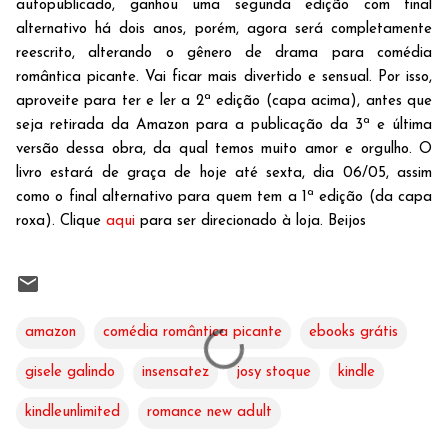
autopublicado, ganhou uma segunda edição com final
alternativo há dois anos, porém, agora será completamente
reescrito, alterando o gênero de drama para comédia
romântica picante. Vai ficar mais divertido e sensual. Por isso,
aproveite para ter e ler a 2ª edição (capa acima), antes que
seja retirada da Amazon para a publicação da 3ª e última
versão dessa obra, da qual temos muito amor e orgulho. O
livro estará de graça de hoje até sexta, dia 06/05, assim
como o final alternativo para quem tem a 1ª edição (da capa
roxa). Clique
aqui
para ser direcionado à loja. Beijos
amazon
comédia romântica picante
ebooks grátis
gisele galindo
insensatez
josy stoque
kindle
kindleunlimited
romance new adult