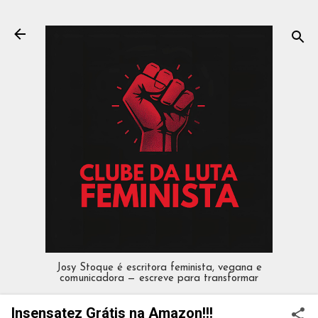
Pular para o conteúdo principal
Josy Stoque é escritora feminista, vegana e
comunicadora — escreve para transformar
Insensatez Grátis na Amazon!!!