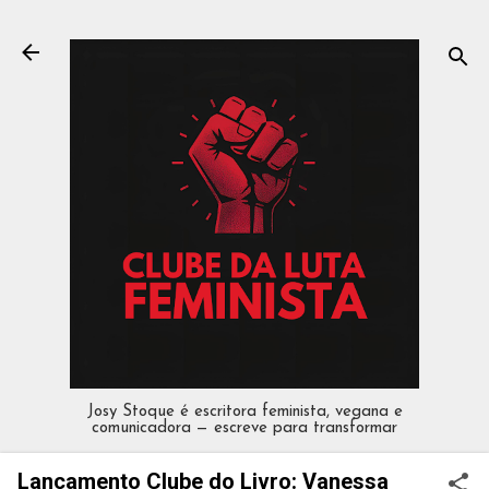
Pular para o conteúdo principal
Josy Stoque é escritora feminista, vegana e
comunicadora — escreve para transformar
Lançamento Clube do Livro: Vanessa