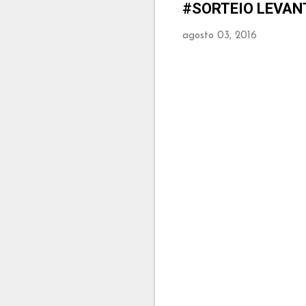
#‎SORTEIO‬ LEVAN
agosto 03, 2016