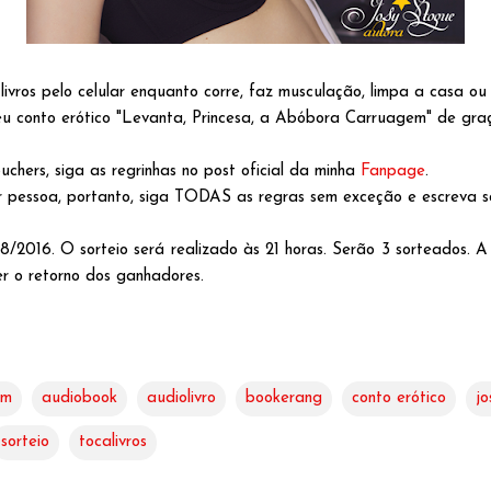
livros pelo celular enquanto corre, faz musculação, limpa a casa ou
u conto erótico "Levanta, Princesa, a Abóbora Carruagem" de graç
uchers, siga as regrinhas no post oficial da minha
Fanpage
.
 pessoa, portanto, siga TODAS as regras sem exceção e escreva s
/2016. O sorteio será realizado às 21 horas. Serão 3 sorteados. A
er o retorno dos ganhadores.
em
audiobook
audiolivro
bookerang
conto erótico
jo
sorteio
tocalivros