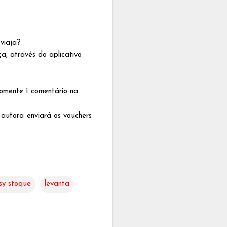
 viaja?
a, através do aplicativo
omente 1 comentário na
 autora enviará os vouchers
sy stoque
levanta