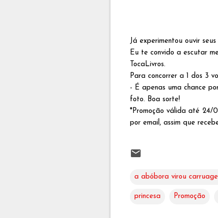
Já experimentou ouvir seus 
Eu te convido a escutar me
TocaLivros.
Para concorrer a 1 dos 3 vo
- É apenas uma chance por
foto. Boa sorte!
*Promoção válida até 24/08
por email, assim que receb
a abóbora virou carruag
princesa
Promoção