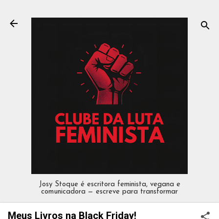
Pular para o conteúdo principal
Josy Stoque é escritora feminista, vegana e
comunicadora — escreve para transformar
Meus Livros na Black Friday!