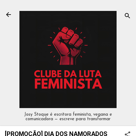
Pular para o conteúdo principal
Josy Stoque é escritora feminista, vegana e
comunicadora — escreve para transformar
[PROMOÇÃO] DIA DOS NAMORADOS