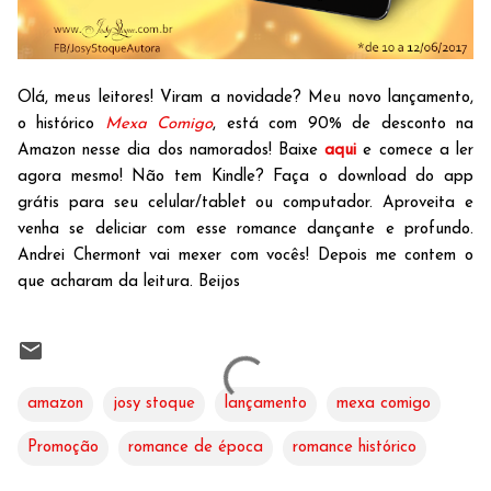
Olá, meus leitores! Viram a novidade? Meu novo lançamento,
o histórico
Mexa Comigo
, está com 90% de desconto na
Amazon nesse dia dos namorados! Baixe
aqui
e comece a ler
agora mesmo! Não tem Kindle? Faça o download do app
grátis para seu celular/tablet ou computador. Aproveita e
venha se deliciar com esse romance dançante e profundo.
Andrei Chermont vai mexer com vocês! Depois me contem o
que acharam da leitura. Beijos
amazon
josy stoque
lançamento
mexa comigo
Promoção
romance de época
romance histórico