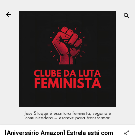
Pular para o conteúdo principal
Josy Stoque é escritora feminista, vegana e
comunicadora — escreve para transformar
[Aniversário Amazon] Estrela está com