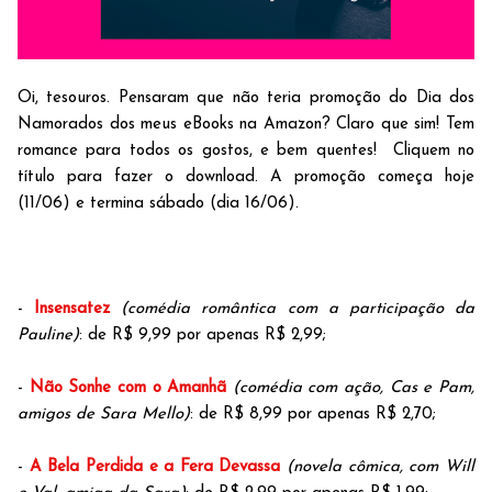
Oi, tesouros. Pensaram que não teria promoção do Dia dos
Namorados dos meus eBooks na Amazon? Claro que sim! Tem
romance para todos os gostos, e bem quentes! Cliquem no
título para fazer o download. A promoção começa hoje
(11/06) e termina sábado (dia 16/06).
-
Insensatez
(comédia romântica com a participação da
Pauline)
: de R$ 9,99 por apenas R$ 2,99;
-
Não Sonhe com o Amanhã
(comédia com ação, Cas e Pam,
amigos de Sara Mello)
: de R$ 8,99 por apenas R$ 2,70;
-
A Bela Perdida e a Fera Devassa
(novela cômica, com Will