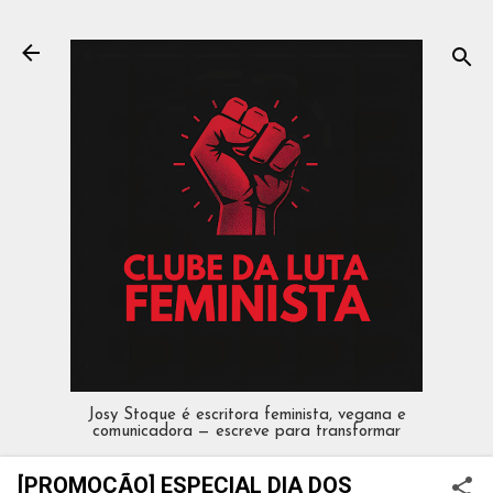
Pular para o conteúdo principal
Josy Stoque é escritora feminista, vegana e
comunicadora — escreve para transformar
[PROMOÇÃO] ESPECIAL DIA DOS