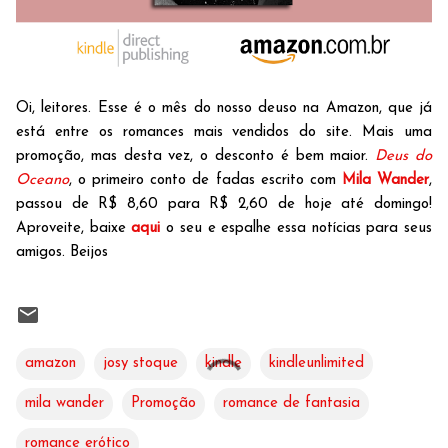
Oi, leitores. Esse é o mês do nosso deuso na Amazon, que já
está entre os romances mais vendidos do site. Mais uma
promoção, mas desta vez, o desconto é bem maior.
Deus do
Oceano
, o primeiro conto de fadas escrito com
Mila Wander
,
passou de R$ 8,60 para R$ 2,60 de hoje até domingo!
Aproveite, baixe
aqui
o seu e espalhe essa notícias para seus
amigos. Beijos
amazon
josy stoque
kindle
kindleunlimited
mila wander
Promoção
romance de fantasia
romance erótico