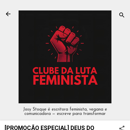
Pular para o conteúdo principal
Josy Stoque é escritora feminista, vegana e
comunicadora — escreve para transformar
[PROMOÇÃO ESPECIAL] DEUS DO