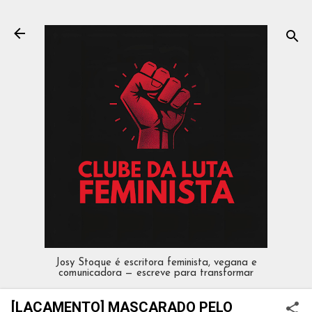
Pular para o conteúdo principal
Josy Stoque é escritora feminista, vegana e
comunicadora — escreve para transformar
[LAÇAMENTO] MASCARADO PELO