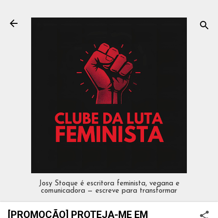
Pular para o conteúdo principal
Josy Stoque é escritora feminista, vegana e
comunicadora — escreve para transformar
[PROMOÇÃO] PROTEJA-ME EM