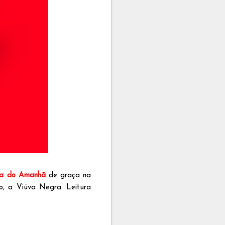
a do Amanhã
de graça na
do, a Viúva Negra. Leitura