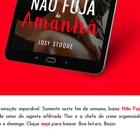
romoção imperdível. Somente neste fim de semana, baixe
Não Fuj
de amor do agente infiltrado Thor e a chefe do crime organiza
o e domingo. Clique
aqui
para baixar. Boa leitura. Beijos