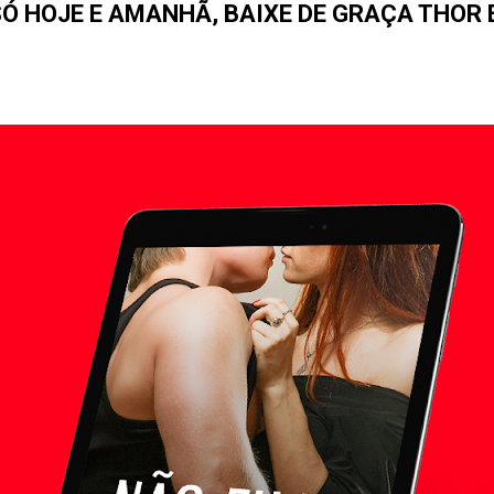
SÓ HOJE E AMANHÃ, BAIXE DE GRAÇA THOR 