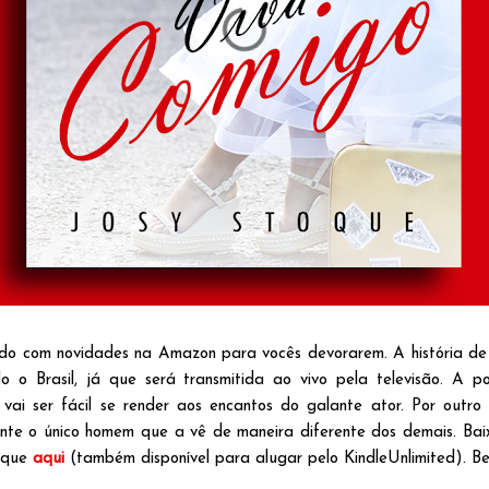
do com novidades na Amazon para vocês devorarem. A história d
o o Brasil, já que será transmitida ao vivo pela televisão. A
vai ser fácil se render aos encantos do galante ator. Por outro 
ente o único homem que a vê de maneira diferente dos demais. Ba
lique
aqui
(também disponível para alugar pelo KindleUnlimited). Be