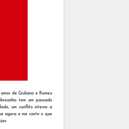
e amor de Giuliana e Romeu
 pobrezinha tem um passado
lado, um conflito interno a
ixe agora e me conte o que
ijos