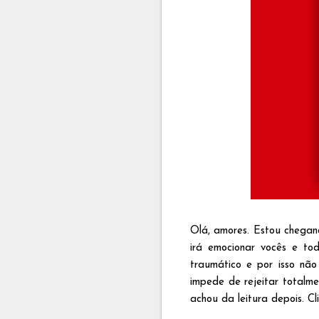
Olá, amores. Estou chegan
irá emocionar vocês e tod
traumático e por isso não 
impede de rejeitar totalm
achou da leitura depois. C