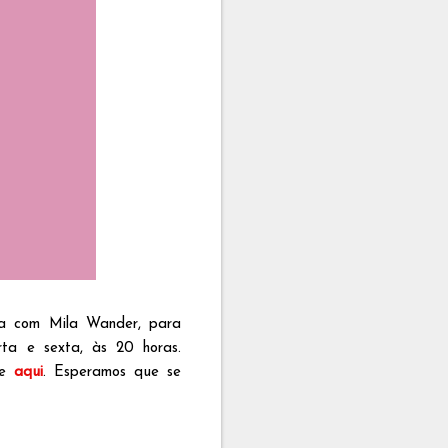
ia com Mila Wander, para
ta e sexta, às 20 horas.
ue
aqui
. Esperamos que se