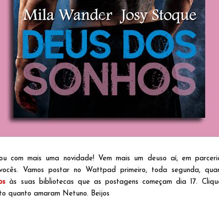
ou com mais uma novidade! Vem mais um deuso aí, em parcer
vocês. Vamos postar no Wattpad primeiro, toda segunda, quar
os
às suas bibliotecas que as postagens começam dia 17. Cliq
to quanto amaram Netuno. Beijos