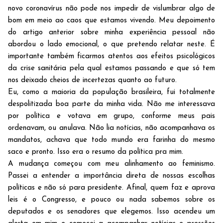
novo coronavírus não pode nos impedir de vislumbrar algo de
bom em meio ao caos que estamos vivendo. Meu depoimento
do artigo anterior sobre minha experiência pessoal não
abordou o lado emocional, o que pretendo relatar neste. É
importante também ficarmos atentos aos efeitos psicológicos
da crise sanitária pela qual estamos passando e que só tem
nos deixado cheios de incertezas quanto ao futuro.
Eu, como a maioria da população brasileira, fui totalmente
despolitizada boa parte da minha vida. Não me interessava
por política e votava em grupo, conforme meus pais
ordenavam, ou anulava. Não lia notícias, não acompanhava os
mandatos, achava que todo mundo era farinha do mesmo
saco e pronto. Isso era o resumo da política pra mim.
A mudança começou com meu alinhamento ao feminismo.
Passei a entender a importância direta de nossas escolhas
políticas e não só para presidente. Afinal, quem faz e aprova
leis é o Congresso, e pouco ou nada sabemos sobre os
deputados e os senadores que elegemos. Isso acendeu um