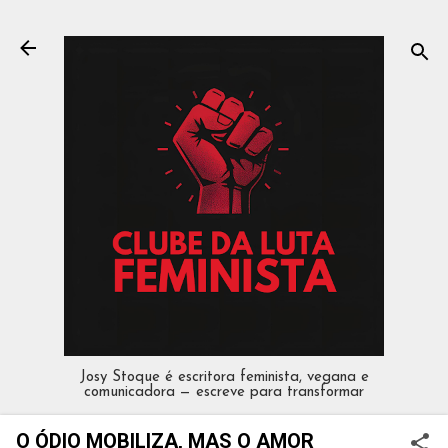
Pular para o conteúdo principal
Josy Stoque é escritora feminista, vegana e
comunicadora — escreve para transformar
O ÓDIO MOBILIZA, MAS O AMOR