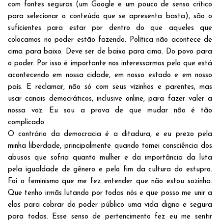
com fontes seguras (um Google e um pouco de senso crítico
para selecionar o conteúdo que se apresenta basta), são o
suficientes para estar por dentro do que aqueles que
colocamos no poder estão fazendo. Política não acontece de
cima para baixo. Deve ser de baixo para cima. Do povo para
o poder. Por isso é importante nos interessarmos pelo que está
acontecendo em nossa cidade, em nosso estado e em nosso
país. E reclamar, não só com seus vizinhos e parentes, mas
usar canais democráticos, inclusive online, para fazer valer a
nossa voz. Eu sou a prova de que mudar não é tão
complicado.
O contrário da democracia é a ditadura, e eu prezo pela
minha liberdade, principalmente quando tomei consciência dos
abusos que sofria quanto mulher e da importância da luta
pela igualdade de gênero e pelo fim da cultura do estupro.
Foi o feminismo que me fez entender que não estou sozinha.
Que tenho irmãs lutando por todas nós e que posso me unir a
elas para cobrar do poder público uma vida digna e segura
para todas. Esse senso de pertencimento fez eu me sentir