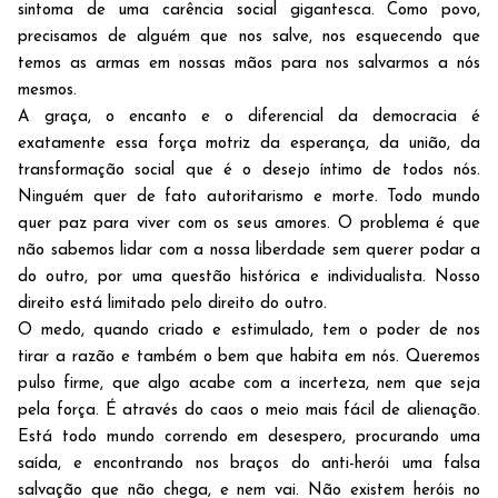
sintoma de uma carência social gigantesca. Como povo,
precisamos de alguém que nos salve, nos esquecendo que
temos as armas em nossas mãos para nos salvarmos a nós
mesmos.
A graça, o encanto e o diferencial da democracia é
exatamente essa força motriz da esperança, da união, da
transformação social que é o desejo íntimo de todos nós.
Ninguém quer de fato autoritarismo e morte. Todo mundo
quer paz para viver com os seus amores. O problema é que
não sabemos lidar com a nossa liberdade sem querer podar a
do outro, por uma questão histórica e individualista. Nosso
direito está limitado pelo direito do outro.
O medo, quando criado e estimulado, tem o poder de nos
tirar a razão e também o bem que habita em nós. Queremos
pulso firme, que algo acabe com a incerteza, nem que seja
pela força. É através do caos o meio mais fácil de alienação.
Está todo mundo correndo em desespero, procurando uma
saída, e encontrando nos braços do anti-herói uma falsa
salvação que não chega, e nem vai. Não existem heróis no