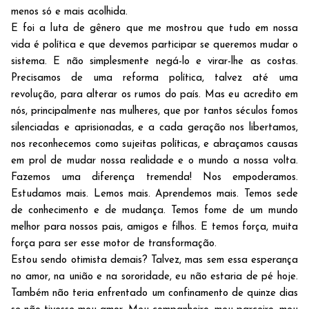
menos só e mais acolhida.
E foi a luta de gênero que me mostrou que tudo em nossa
vida é política e que devemos participar se queremos mudar o
sistema. E não simplesmente negá-lo e virar-lhe as costas.
Precisamos de uma reforma política, talvez até uma
revolução, para alterar os rumos do país. Mas eu acredito em
nós, principalmente nas mulheres, que por tantos séculos fomos
silenciadas e aprisionadas, e a cada geração nos libertamos,
nos reconhecemos como sujeitas políticas, e abraçamos causas
em prol de mudar nossa realidade e o mundo a nossa volta.
Fazemos uma diferença tremenda! Nos empoderamos.
Estudamos mais. Lemos mais. Aprendemos mais. Temos sede
de conhecimento e de mudança. Temos fome de um mundo
melhor para nossos pais, amigos e filhos. E temos força, muita
força para ser esse motor de transformação.
Estou sendo otimista demais? Talvez, mas sem essa esperança
no amor, na união e na sororidade, eu não estaria de pé hoje.
Também não teria enfrentado um confinamento de quinze dias