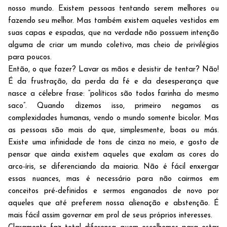
nosso mundo. Existem pessoas tentando serem melhores ou
fazendo seu melhor. Mas também existem aqueles vestidos em
suas capas e espadas, que na verdade não possuem intenção
alguma de criar um mundo coletivo, mas cheio de privilégios
para poucos.
Então, o que fazer? Lavar as mãos e desistir de tentar? Não!
É da frustração, da perda da fé e da desesperança que
nasce a célebre frase: “políticos são todos farinha do mesmo
saco”. Quando dizemos isso, primeiro negamos as
complexidades humanas, vendo o mundo somente bicolor. Mas
as pessoas são mais do que, simplesmente, boas ou más.
Existe uma infinidade de tons de cinza no meio, e gosto de
pensar que ainda existem aqueles que exalam as cores do
arco-íris, se diferenciando da maioria. Não é fácil enxergar
essas nuances, mas é necessário para não cairmos em
conceitos pré-definidos e sermos enganados de novo por
aqueles que até preferem nossa alienação e abstenção. É
mais fácil assim governar em prol de seus próprios interesses.