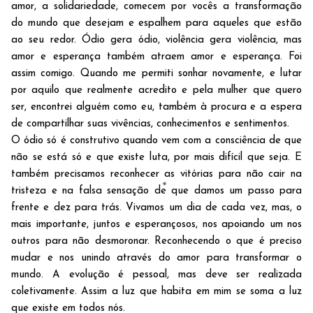
amor, a solidariedade, comecem por vocês a transformação
do mundo que desejam e espalhem para aqueles que estão
ao seu redor. Ódio gera ódio, violência gera violência, mas
amor e esperança também atraem amor e esperança. Foi
assim comigo. Quando me permiti sonhar novamente, e lutar
por aquilo que realmente acredito e pela mulher que quero
ser, encontrei alguém como eu, também à procura e a espera
de compartilhar suas vivências, conhecimentos e sentimentos.
O ódio só é construtivo quando vem com a consciência de que
não se está só e que existe luta, por mais difícil que seja. E
também precisamos reconhecer as vitórias para não cair na
tristeza e na falsa sensação de que damos um passo para
frente e dez para trás. Vivamos um dia de cada vez, mas, o
mais importante, juntos e esperançosos, nos apoiando um nos
outros para não desmoronar. Reconhecendo o que é preciso
mudar e nos unindo através do amor para transformar o
mundo. A evolução é pessoal, mas deve ser realizada
coletivamente. Assim a luz que habita em mim se soma a luz
que existe em todos nós.