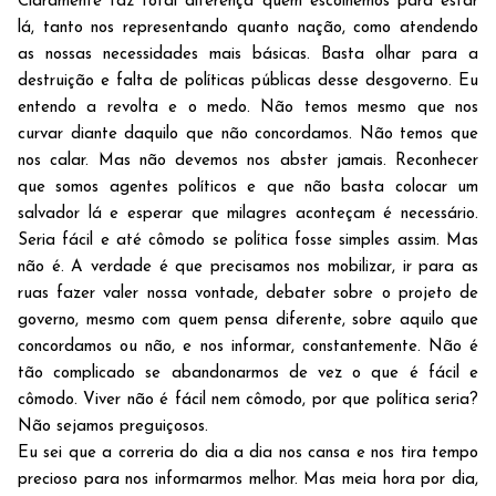
Claramente faz total diferença quem escolhemos para estar
lá, tanto nos representando quanto nação, como atendendo
as nossas necessidades mais básicas. Basta olhar para a
destruição e falta de políticas públicas desse desgoverno. Eu
entendo a revolta e o medo. Não temos mesmo que nos
curvar diante daquilo que não concordamos. Não temos que
nos calar. Mas não devemos nos abster jamais. Reconhecer
que somos agentes políticos e que não basta colocar um
salvador lá e esperar que milagres aconteçam é necessário.
Seria fácil e até cômodo se política fosse simples assim. Mas
não é. A verdade é que precisamos nos mobilizar, ir para as
ruas fazer valer nossa vontade, debater sobre o projeto de
governo, mesmo com quem pensa diferente, sobre aquilo que
concordamos ou não, e nos informar, constantemente. Não é
tão complicado se abandonarmos de vez o que é fácil e
cômodo. Viver não é fácil nem cômodo, por que política seria?
Não sejamos preguiçosos.
Eu sei que a correria do dia a dia nos cansa e nos tira tempo
precioso para nos informarmos melhor. Mas meia hora por dia,