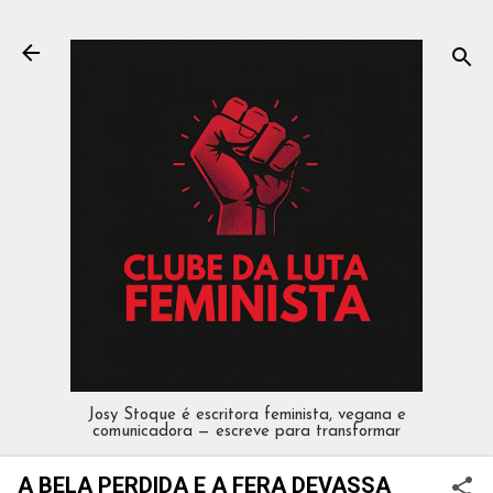
Pular para o conteúdo principal
Josy Stoque é escritora feminista, vegana e
comunicadora — escreve para transformar
A BELA PERDIDA E A FERA DEVASSA