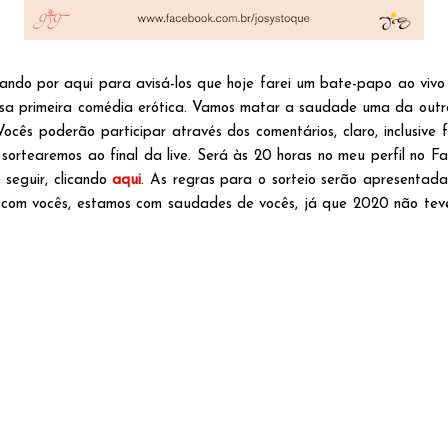
ssando por aqui para avisá-los que hoje farei um bate-papo ao viv
ssa primeira comédia erótica. Vamos matar a saudade uma da outra
ocês poderão participar através dos comentários, claro, inclusive
sortearemos ao final da live. Será às 20 horas no meu perfil no F
seguir, clicando
aqui
. As regras para o sorteio serão apresentada
com vocês, estamos com saudades de vocês, já que 2020 não teve