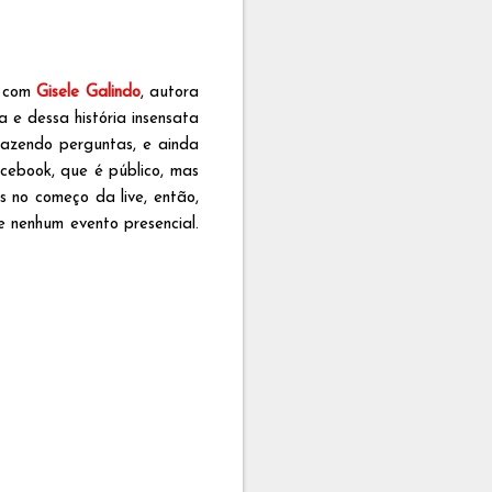
o com
Gisele Galindo
, autora
 e dessa história insensata
 fazendo perguntas, e ainda
acebook, que é público, mas
s no começo da live, então,
 nenhum evento presencial.