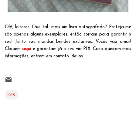
Olá, leitores. Que tal mais um livro autografado? Proteja-me
são apenas alguns exemplares, então corram para garantir o
seu! Junto vou mandar brindes exclusivos. Vocês vão amar!
Cliquem
aqui
e garantam já o seu via PIX. Caso queiram mais
informações, entrem em contato. Beijos
livro
C
o
m
e