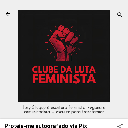
Pular para o conteúdo principal
Josy Stoque é escritora feminista, vegana e
comunicadora — escreve para transformar
Proteja-me autografado via Pix