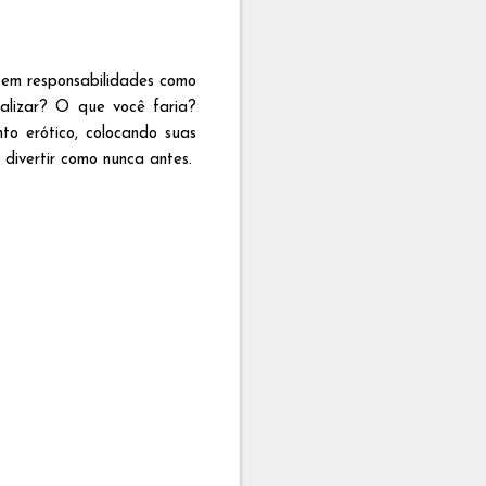
tem responsabilidades como
ealizar? O que você faria?
nto erótico, colocando suas
 divertir como nunca antes.