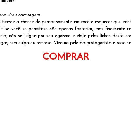
ualquer?
ora virou carruagem
 tivesse a chance de pensar somente em você e esquecer que exis
? E se você se permitisse não apenas fantasiar, mas finalmente r
cia, não se julgue por seu egoísmo e viaje pelas linhas deste co
ugar, sem culpa ou remorso. Viva na pele da protagonista e ouse se
COMPRAR