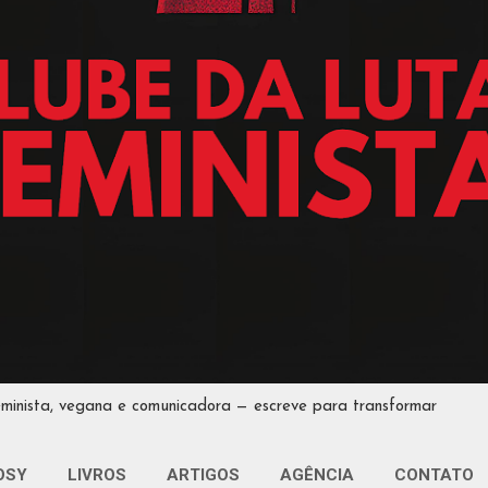
eminista, vegana e comunicadora — escreve para transformar
OSY
LIVROS
ARTIGOS
AGÊNCIA
CONTATO