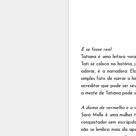
E se fosse real
Tatiana é uma leitora vora
Tati se coloca na história
adorar, é a narradora. E
simples fato de narrar a hi
acreditar que pode ser seu
a mente de Tatiana pode se
A dama de vermelho e o v
Sara Mello é uma mulher t
conquistador sem escrúpul
não se lembra mais da apa