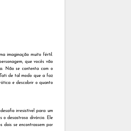
ma imaginação muito fértil.
a personagem, que vocês vão
na. Não se contenta com o
a Tati de tal modo que a faz
rótica e descobrir o quanto
safio irresistível para um
o desastroso divórcio. Ele
s dois se encontrassem por