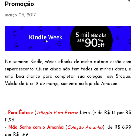
Promoção
março 06, 2017
Na semana Kindle, vários eBooks de minha autoria estão com
superdesconto! Quem ainda não tem todos as minhas obras, é
uma boa chance para completar sua coleção Josy Stoque.
Válida de 6 a 12 de março, somente na loja da Amazon.
-
Puro Êxtase
(
Trilogia Puro Êxtase
Livro 1): de R$ 14 por R$
11,96
-
Não Sonhe com o Amanhã
(
Coleção Amanhã
): de R$ 6,99
por R$ 1,99