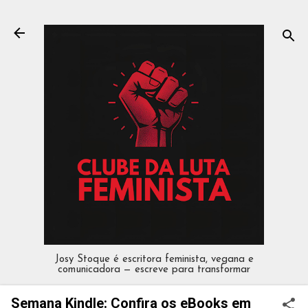
Pular para o conteúdo principal
Josy Stoque é escritora feminista, vegana e
comunicadora — escreve para transformar
Semana Kindle: Confira os eBooks em