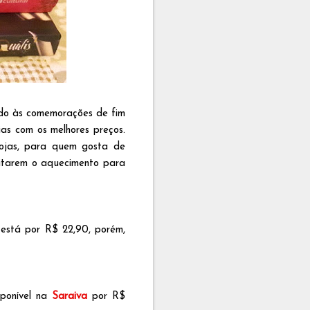
ido às comemorações de fim
ias com os melhores preços.
lojas, para quem gosta de
eitarem o aquecimento para
está por R$ 22,90, porém,
sponível na
Saraiva
por R$