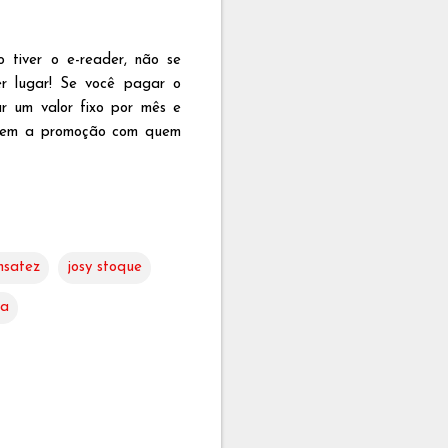
 tiver o e-reader, não se
er lugar! Se você pagar o
ar um valor fixo por mês e
arem a promoção com quem
nsatez
josy stoque
va