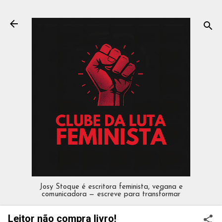
Pular para o conteúdo principal
Josy Stoque é escritora feminista, vegana e
comunicadora — escreve para transformar
Leitor não compra livro!