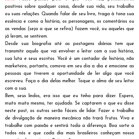
positivos sobre qualquer coisa, desde sua vida, seu trabalho
ou suas relações. Quando falar de seu livro, traga à tona sua
essência e como a história, os personagens, os comentários ou
as vendas (seja a que se refira) fazem você, ou aqueles que
já leram, se sentirem.
Desde sua biografia até as postagens diárias tem que
transmitir aquilo que vai envolver o leitor com a sua história,
sua luta e seus escritos. Você é um contador de história, não
marketeiro, portanto, comova em seu dia a dia e emocione as
pessoas que tiverem a oportunidade de ler algo que você
escreveu. Faça o dia delas melhor. Toque a alma de seu leitor
com a sua.
Bem, seus lindos, era isso que eu tinha para dizer. Espero,
muito muito mesmo, ter ajudado. Se captarem o que eu disse
neste post, os outros serão fáceis de lidar. Fazer o trabalho
de divulgação de maneira mecânica não trará frutos. Viva e
trabalhe com paixão e sentirá toda a diferença. Boa sorte a
todos nós e que cada dia mais brasileiros conheçam nossa