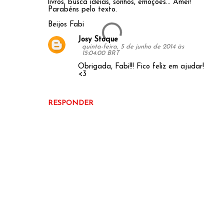
livros, busca ideias, sonhos, emoções... Amei!
Parabéns pelo texto.
Beijos Fabi
Josy Stoque
quinta-feira, 5 de junho de 2014 às
15:04:00 BRT
Obrigada, Fabi!!! Fico feliz em ajudar!
<3
RESPONDER