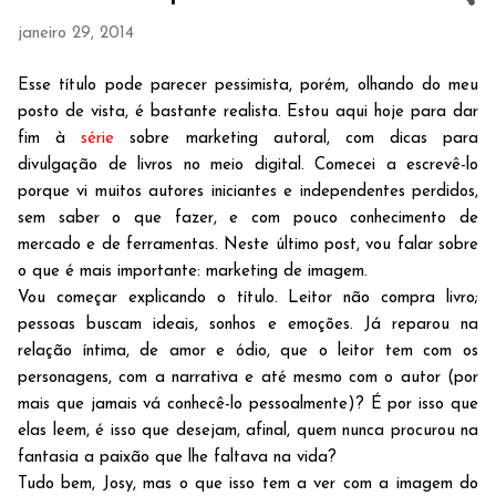
janeiro 29, 2014
Esse título pode parecer pessimista, porém, olhando do meu
posto de vista, é bastante realista. Estou aqui hoje para dar
fim à
série
sobre marketing autoral, com dicas para
divulgação de livros no meio digital. Comecei a escrevê-lo
porque vi muitos autores iniciantes e independentes perdidos,
sem saber o que fazer, e com pouco conhecimento de
mercado e de ferramentas. Neste último post, vou falar sobre
o que é mais importante: marketing de imagem.
Vou começar explicando o título. Leitor não compra livro;
pessoas buscam ideais, sonhos e emoções. Já reparou na
relação íntima, de amor e ódio, que o leitor tem com os
personagens, com a narrativa e até mesmo com o autor (por
mais que jamais vá conhecê-lo pessoalmente)? É por isso que
elas leem, é isso que desejam, afinal, quem nunca procurou na
fantasia a paixão que lhe faltava na vida?
Tudo bem, Josy, mas o que isso tem a ver com a imagem do