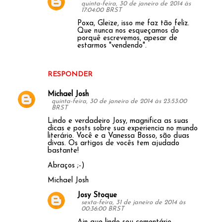
quinta-feira, 30 de janeiro de 2014 às
17:04:00 BRST
Poxa, Gleize, isso me faz tão feliz.
Que nunca nos esqueçamos do
porquê escrevemos, apesar de
estarmos "vendendo".
RESPONDER
Michael Josh
quinta-feira, 30 de janeiro de 2014 às 23:53:00
BRST
Lindo e verdadeiro Josy, magnifica as suas
dicas e posts sobre sua experiencia no mundo
literário. Você e a Vanessa Bosso, são duas
divas. Os artigos de vocês tem ajudado
bastante!
Abraços ;-)
Michael Josh
Josy Stoque
sexta-feira, 31 de janeiro de 2014 às
00:36:00 BRST