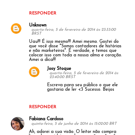
RESPONDER
Unknown
quarta-feira, 5 de fevereiro de 2014 às 23:33:00
BRST
Uau!!! É isso mesmo!!! Amei mesmo. Gostei do
que você disse "Somos contadores de histórias
e não marketeiros". É verdade, e temos que
colocar isso com toda a nossa alma e coração.
Amei a dica!!!
Josy Stoque
quarta-feira, 5 de fevereiro de 2014 às
23:40:00 BRST
Escreva para seu público o que ele
gostaria de ler <3 Sucesso. Beijos
RESPONDER
Fabiana Cardoso
quinta-feira, 5 de junho de 2014 às 15:02:00 BRT
Ah, adorei a sua visão. O leitor não compra